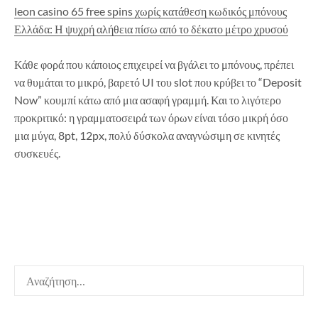
leon casino 65 free spins χωρίς κατάθεση κωδικός μπόνους
Ελλάδα: Η ψυχρή αλήθεια πίσω από το δέκατο μέτρο χρυσού
Κάθε φορά που κάποιος επιχειρεί να βγάλει το μπόνους, πρέπει
να θυμάται το μικρό, βαρετό UI του slot που κρύβει το “Deposit
Now” κουμπί κάτω από μια ασαφή γραμμή. Και το λιγότερο
προκριτικό: η γραμματοσειρά των όρων είναι τόσο μικρή όσο
μια μύγα, 8pt, 12px, πολύ δύσκολα αναγνώσιμη σε κινητές
συσκευές.
Αναζήτηση
για: