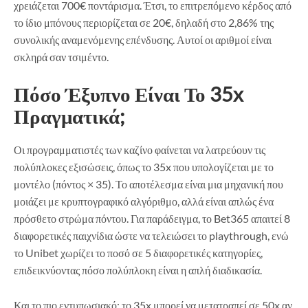
χρειάζεται 700€ ποντάρισμα. Έτσι, το επιτρεπόμενο κέρδος από
το ίδιο μπόνους περιορίζεται σε 20€, δηλαδή στο 2,86% της
συνολικής αναμενόμενης επένδυσης. Αυτοί οι αριθμοί είναι
σκληρά σαν τσιμέντο.
Πόσο Έξυπνο Είναι Το 35x
Πραγματικά;
Οι προγραμματιστές των καζίνο φαίνεται να λατρεύουν τις
πολύπλοκες εξισώσεις, όπως το 35x που υπολογίζεται με το
μοντέλο (πόντος × 35). Το αποτέλεσμα είναι μια μηχανική που
μοιάζει με κρυπτογραφικό αλγόριθμο, αλλά είναι απλώς ένα
πρόσθετο στρώμα πόντου. Για παράδειγμα, το Bet365 απαιτεί 8
διαφορετικές παιχνίδια ώστε να τελειώσει το playthrough, ενώ
το Unibet χωρίζει το ποσό σε 5 διαφορετικές κατηγορίες,
επιδεικνύοντας πόσο πολύπλοκη είναι η απλή διαδικασία.
Και το πιο εντυπωσιακό: το 35x μπορεί να μετατραπεί σε 50x αν