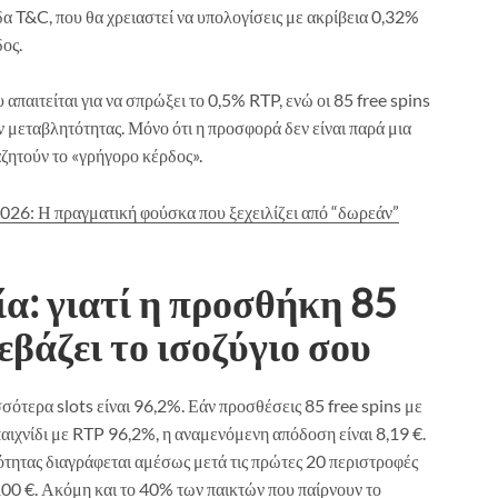
α T&C, που θα χρειαστεί να υπολογίσεις με ακρίβεια 0,32%
δος.
 απαιτείται για να σπρώξει το 0,5% RTP, ενώ οι 85 free spins
ν μεταβλητότητας. Μόνο ότι η προσφορά δεν είναι παρά μια
αζητούν το «γρήγορο κέρδος».
2026: Η πραγματική φούσκα που ξεχειλίζει από “δωρεάν”
α: γιατί η προσθήκη 85
βάζει το ισοζύγιο σου
σσότερα slots είναι 96,2%. Εάν προσθέσεις 85 free spins με
 παιχνίδι με RTP 96,2%, η αναμενόμενη απόδοση είναι 8,19 €.
ότητας διαγράφεται αμέσως μετά τις πρώτες 20 περιστροφές
 100 €. Ακόμη και το 40% των παικτών που παίρνουν το