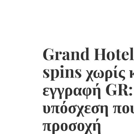
Skip
to
content
Grand Hotel
spins χωρίς 
εγγραφή GR:
υπόσχεση που
προσοχή