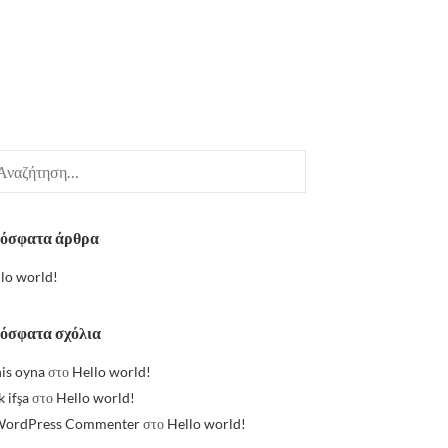
ζήτηση
όσφατα άρθρα
lo world!
όσφατα σχόλια
is oyna
στο
Hello world!
k ifşa
στο
Hello world!
WordPress Commenter
στο
Hello world!