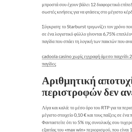
μπροστά σου έχουν βάλει 12 διαφορετικά επίπεδ
σωστές κινήσεις για να φτάσεις στο μέγιστο κέρ
Σύγκριση: το Starburst τριγωνίζει τον χρόνο που
σε ένα λογιστικό φύλλο γίνονται 6,75% επιπλέο
παγίδα που σπάει τη λογική των παικτών που αν
cadoola casino χωρίς εγγραφή άμεσο παιχνίδι 
παγίδες
Αριθμητική αποτυχί
περιστροφών δεν ανε
Λίγα και καλά: το μέσο όρο του RTP για τα περι
μέγιστο στοιχείο 0,10 € και τους παίξεις σε ένα
Φανταστείτε ότι το 5% της συνολικής σου τυχερ
εξαιτίας του «max win» περιορισμού, που είναι