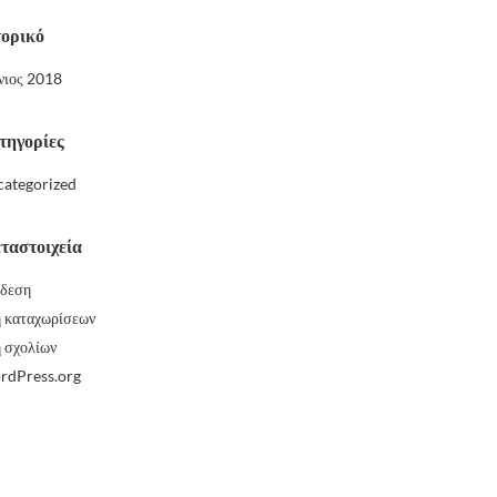
τορικό
νιος 2018
τηγορίες
categorized
ταστοιχεία
νδεση
 καταχωρίσεων
 σχολίων
rdPress.org