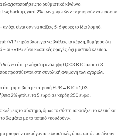
α ελαχιστοποιήσεις το ρυθμιστικό κίνδυνο.
 ως backup, γιατί 2% των χρηστών δεν μπορούν να πιάσουν
αν όχι, είναι σαν να παίζεις 5-6 φορές το ίδιο λομπό.
ητά «VIP» πρόσβαση για να βγάλεις τα κέρδη, θυμήσου ότι
 – οι «VIP» είναι κλασικές φραγές, όχι μυστικά κλειδιά.
δείχνει ότι η ελάχιστη ανάληψη 0,003 BTC απαιτεί 3
που προστίθενται στη συνολική αναμονή των αγοριών.
 το ότι η αμοιβαία μετατροπή EUR→BTC×1,03
θεια 2% φτάνει τα 5 ευρώ σε κέρδη 250 ευρώ.
 κλέψεις το σύστημα, όμως το σύστημα κατέχει το κλειδί και
στο δωμάτιο με το τυπικό «κουδούνι».
ομα μπορεί να ακούγονται ελκυστικές, όμως αυτό που δίνουν