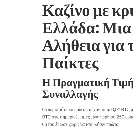
Καζίνο με κρ
Ελλάδα: Μια
Αλήθεια για 
Παίκτες
Η Πραγματική Τιμή
Συναλλαγής
Οι περισσότεροι παίκτες δέχονται τα 0,01 BTC μ
BTC στις σημερινές τιμές είναι περίπου 250 ευρ
θα του έδωσε χωρίς να τσουλήσει πρώτα.