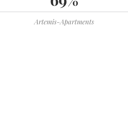
Στο Πλαίσιο Του “Big
Artemis-Apartments
00€” είναι στην πραγματικότητα 5% πιθανό να αποδώσει
κλάδο, το 2023 ανέφερε 1.235.000 αποχωρήσεις μετά από
 Το ποσοστό επιτυχίας των “Mega Fortune” σπιντ είναι
ιο που θα έδινες σε μια γεύση καφέ.
που παίζει 3 ώρες την ημέρα θα φτάσει τα 90 λεπτά καθαρού
 είναι -12% όταν το σύστημα παρατάσσει 250 περιστροφές
από 10.000 ευρώ επένδυση είναι 0,001%, σχεδόν το ίδιο με
λη των “high volatility” μηχανών, η απόδοση κατά μέσο
ο “free spin” να φαίνεται σαν δώρο καφέ σε ένα ατύχημα.