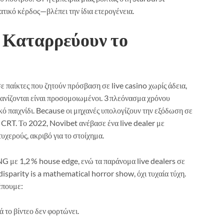
ατικό κέρδος—βλέπει την ίδια ετερογένεια.
 Καταρρεύουν το
παίκτες που ζητούν πρόσβαση σε live casino χωρίς άδεια,
φανίζονται είναι προσομοιωμένοι. 3 πλεόνασμα χρόνου
ικό παιχνίδι. Because οι μηχανές υπολογίζουν την εξόδωση σε
 CRT. Το 2022, Novibet ανέβασε ένα live dealer με
χερούς, ακριβό για το στοίχημα.
NG με 1,2 % house edge, ενώ τα παράνομα live dealers σε
disparity is a mathematical horror show, όχι τυχαία τύχη.
έπουμε:
λά το βίντεο δεν φορτώνει.