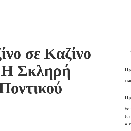
ίνο σε Καζίνο
Ανα
για:
: Η Σκληρή
Πρ
 Ποντικού
Hel
Πρ
bah
tür
A 