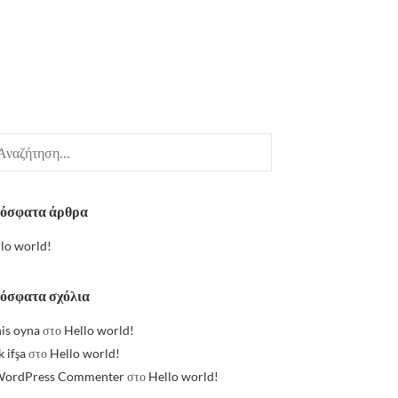
ζήτηση
όσφατα άρθρα
lo world!
όσφατα σχόλια
is oyna
στο
Hello world!
k ifşa
στο
Hello world!
WordPress Commenter
στο
Hello world!