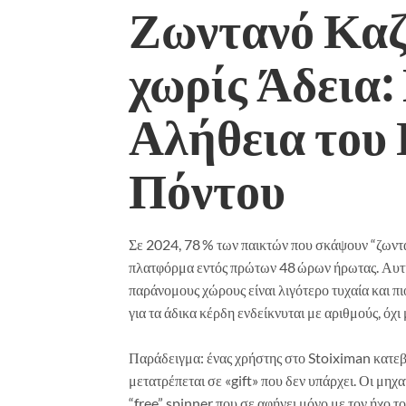
Ζωντανό Καζί
χωρίς Άδεια
Αλήθεια του
Πόντου
Σε 2024, 78 % των παικτών που σκάψουν “ζωντα
πλατφόρμα εντός πρώτων 48 ώρων ήρωτας. Αυτή 
παράνομους χώρους είναι λιγότερο τυχαία και π
για τα άδικα κέρδη ενδείκνυται με αριθμούς, όχι
Παράδειγμα: ένας χρήστης στο Stoiximan κατεβάζ
μετατρέπεται σε «gift» που δεν υπάρχει. Οι μηχα
“free” spinner που σε αφήνει μόνο με τον ήχο τ