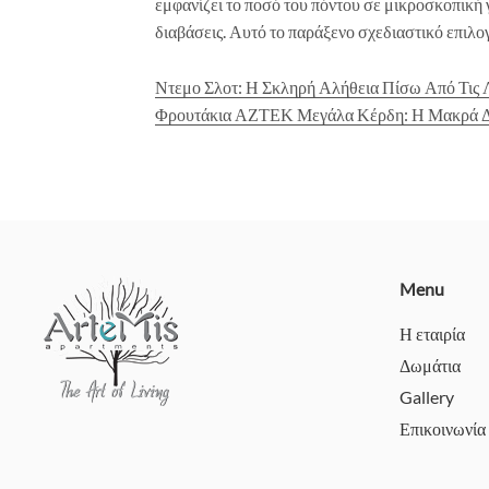
εμφανίζει το ποσό του πόντου σε μικροσκοπική 
διαβάσεις. Αυτό το παράξενο σχεδιαστικό επιλογ
Ντεμο Σλοτ: Η Σκληρή Αλήθεια Πίσω Από Τις 
Φρουτάκια ΑΖΤΕΚ Μεγάλα Κέρδη: Η Μακρά Δρ
Menu
Η εταιρία
Δωμάτια
Gallery
Επικοινωνία