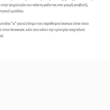
 στην ψυχολογία του παίκτη φαίνεται σαν μικρή αναβολή,
λητικό εμπόδιο.
ικονίδιο “x” για κλείσιμο του παράθυρου bonus είναι τόσο
τε στον browser, κάτι που κάνει την εμπειρία παιχνιδιού
ρά.