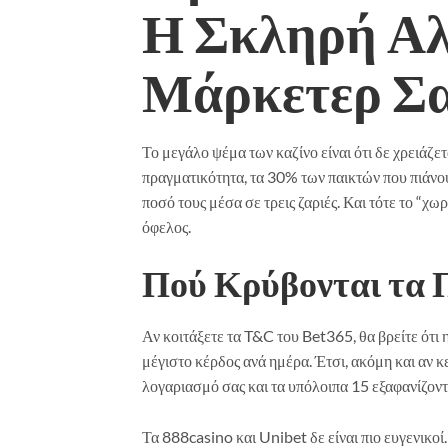
Η Σκληρή Αλ
Μάρκετερ Σα
Το μεγάλο ψέμα των καζίνο είναι ότι δε χρειάζετ
πραγματικότητα, τα 30% των παικτών που πιάνο
ποσό τους μέσα σε τρεις ζαριές. Και τότε το “χω
όφελος.
Πού Κρύβονται τα 
Αν κοιτάξετε τα T&C του Bet365, θα βρείτε ότι
μέγιστο κέρδος ανά ημέρα. Έτσι, ακόμη και αν 
λογαριασμό σας και τα υπόλοιπα 15 εξαφανίζοντ
Τα 888casino και Unibet δε είναι πιο ευγενικοί.