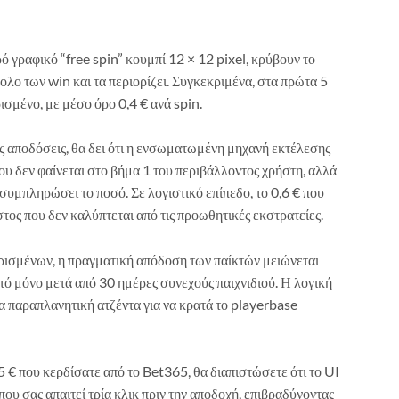
ό γραφικό “free spin” κουμπί 12 × 12 pixel, κρύβουν το
ολο των win και τα περιορίζει. Συγκεκριμένα, στα πρώτα 5
ισμένο, με μέσο όρο 0,4 € ανά spin.
ις αποδόσεις, θα δει ότι η ενσωματωμένη μηχανή εκτέλεσης
που δεν φαίνεται στο βήμα 1 του περιβάλλοντος χρήστη, αλλά
συμπληρώσει το ποσό. Σε λογιστικό επίπεδο, το 0,6 € που
στος που δεν καλύπτεται από τις προωθητικές εκστρατείες.
ταρισμένων, η πραγματική απόδοση των παίκτών μειώνεται
ητό μόνο μετά από 30 ημέρες συνεχούς παιχνιδιού. Η λογική
α παραπλανητική ατζέντα για να κρατά το playerbase
5 € που κερδίσατε από το Bet365, θα διαπιστώσετε ότι το UI
που σας απαιτεί τρία κλικ πριν την αποδοχή, επιβραδύνοντας