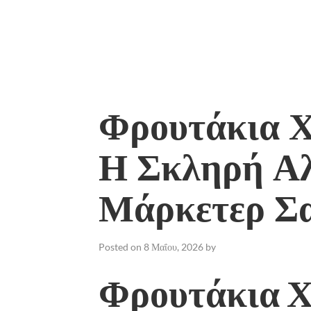
Skip
to
content
Φρουτάκια Χ
Η Σκληρή Αλ
Μάρκετερ Σ
Posted on
8 Μαΐου, 2026
by
Φρουτάκια Χ