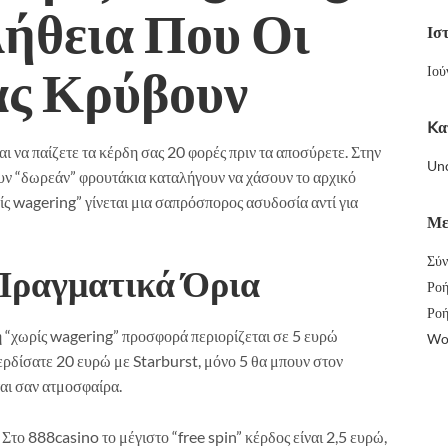
ήθεια Που Οι
Ισ
ς Κρύβουν
Ιού
Kα
αι να παίζετε τα κέρδη σας 20 φορές πριν τα αποσύρετε. Στην
Un
υν “δωρεάν” φρουτάκια καταλήγουν να χάσουν το αρχικό
ρίς wagering” γίνεται μια σαπρόσπορος ασυδοσία αντί για
Με
Σύ
Πραγματικά Όρια
Ροή
Ροή
 η “χωρίς wagering” προσφορά περιορίζεται σε 5 ευρώ
Wo
κερδίσατε 20 ευρώ με Starburst, μόνο 5 θα μπουν στον
αι σαν ατμοσφαίρα.
 Στο 888casino το μέγιστο “free spin” κέρδος είναι 2,5 ευρώ,