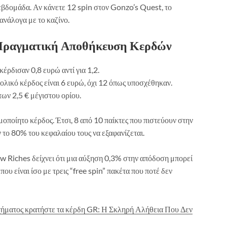
 εβδομάδα. Αν κάνετε 12 spin στον Gonzo’s Quest, το
ανάλογα με το καζίνο.
Πραγματική Αποθήκευση Κερδών
κέρδισαν 0,8 ευρώ αντί για 1,2.
λικό κέρδος είναι 6 ευρώ, όχι 12 όπως υποσχέθηκαν.
των 2,5 € μέγιστου ορίου.
ιμοποίητο κέρδος. Έτσι, 8 από 10 παίκτες που πιστεύουν στην
 το 80% του κεφαλαίου τους να εξαφανίζεται.
ow Riches δείχνει ότι μια αύξηση 0,3% στην απόδοση μπορεί
ου είναι ίσο με τρεις “free spin” πακέτα που ποτέ δεν
χήματος κρατήστε τα κέρδη GR: Η Σκληρή Αλήθεια Που Δεν