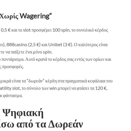
“Χωρίς Wagering”
ι 0,5 € και το slot προσφέρει 100 spin, το συνολικό κέρδος
ο), 888casino (2,5 €) και Unibet (3 €). Ο καλύτερος είναι
ε να παίξετε ένα μόνο spin.
 ποντάρισμα. Αυτό κρατά το κέρδος σας εντός των ορίων και
ς προσφορές.
μικρά είναι τα “δωρεάν” κέρδη στα πραγματικά κεφάλαια του
tility slot, το σύνολο των win μπορεί να φτάσει τα 120 €,
αι φάντασμα.
Η Ψηφιακή
σω από τα Δωρεάν