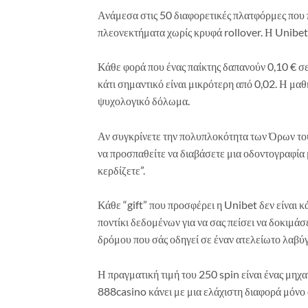
Ανάμεσα στις 50 διαφορετικές πλατφόρμες που
πλεονεκτήματα χωρίς κρυφά rollover. Η Unibet
Κάθε φορά που ένας παίκτης δαπανούν 0,10 € σε 
κάτι σημαντικό είναι μικρότερη από 0,02. Η μαθ
ψυχολογικό δόλωμα.
Αν συγκρίνετε την πολυπλοκότητα των Όρων του 
να προσπαθείτε να διαβάσετε μια οδοντογραφία
κερδίζετε”.
Κάθε “gift” που προσφέρει η Unibet δεν είναι κά
ποντίκι δεδομένων για να σας πείσει να δοκιμά
δρόμου που σάς οδηγεί σε έναν ατελείωτο λαβύ
Η πραγματική τιμή του 250 spin είναι ένας μηχα
888casino κάνει με μια ελάχιστη διαφορά μόνο