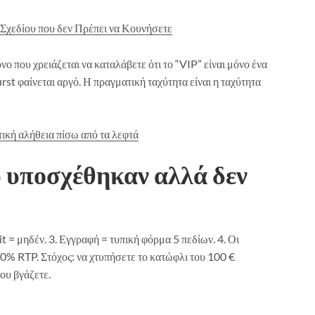
 Σχεδίου που δεν Πρέπει να Κουνήσετε
νο που χρειάζεται να καταλάβετε ότι το “VIP” είναι μόνο ένα
rst φαίνεται αργό. Η πραγματική ταχύτητα είναι η ταχύτητα
ική αλήθεια πίσω από τα λεφτά
 υποσχέθηκαν αλλά δεν
t = μηδέν. 3. Εγγραφή = τυπική φόρμα 5 πεδίων. 4. Οι
90% RTP. Στόχος: να χτυπήσετε το κατώφλι του 100 €
ου βγάζετε.