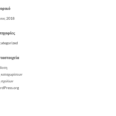
τορικό
νιος 2018
τηγορίες
categorized
ταστοιχεία
νδεση
 καταχωρίσεων
 σχολίων
rdPress.org