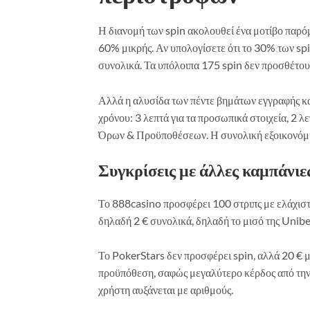
Η διανομή των spin ακολουθεί ένα μοτίβο παρ
60% μικρής. Αν υπολογίσετε ότι το 30% των spi
συνολικά. Τα υπόλοιπα 175 spin δεν προσθέτουν
Αλλά η αλυσίδα των πέντε βημάτων εγγραφής κ
χρόνου: 3 λεπτά για τα προσωπικά στοιχεία, 2 λ
Όρων & Προϋποθέσεων. Η συνολική εξοικονόμησ
Συγκρίσεις με άλλες καμπάνιε
Το 888casino προσφέρει 100 στριπς με ελάχιστο 
δηλαδή 2 € συνολικά, δηλαδή το μισό της Unibe
Το PokerStars δεν προσφέρει spin, αλλά 20 € 
προϋπόθεση, σαφώς μεγαλύτερο κέρδος από την U
χρήστη αυξάνεται με αριθμούς.