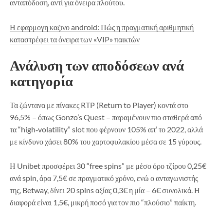
ανταπόδοση, αντί για όνειρα πλούτου.
Η εφαρμογη καζινο android: Πώς η πραγματική αριθμητική
καταστρέφει τα όνειρα των «VIP» παικτών
Ανάλυση των αποδόσεων ανά
κατηγορία
Τα ζώντανα με πίνακες RTP (Return to Player) κοντά στο
96,5% – όπως Gonzo’s Quest – παραμένουν πιο σταθερά από
τα “high‑volatility” slot που φέρνουν 105% απ’ το 2022, αλλά
με κίνδυνο χάσει 80% του χαρτοφυλακίου μέσα σε 15 γύρους.
Η Unibet προσφέρει 30 “free spins” με μέσο όρο τζίρου 0,25€
ανά spin, άρα 7,5€ σε πραγματικό χρόνο, ενώ ο ανταγωνιστής
της, Betway, δίνει 20 spins αξίας 0,3€ η μία – 6€ συνολικά. Η
διαφορά είναι 1,5€, μικρή ποσό για τον πιο “πλούσιο” παίκτη.