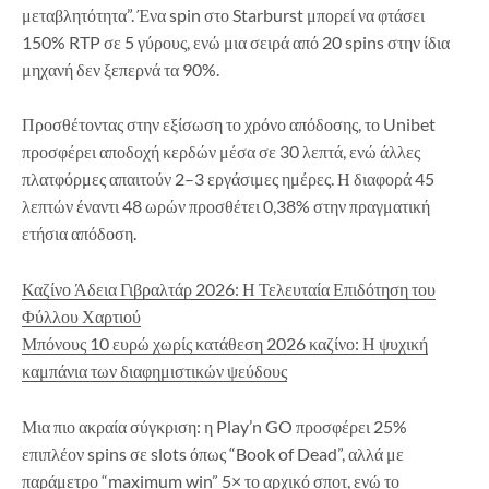
μεταβλητότητα”. Ένα spin στο Starburst μπορεί να φτάσει
150% RTP σε 5 γύρους, ενώ μια σειρά από 20 spins στην ίδια
μηχανή δεν ξεπερνά τα 90%.
Προσθέτοντας στην εξίσωση το χρόνο απόδοσης, το Unibet
προσφέρει αποδοχή κερδών μέσα σε 30 λεπτά, ενώ άλλες
πλατφόρμες απαιτούν 2–3 εργάσιμες ημέρες. Η διαφορά 45
λεπτών έναντι 48 ωρών προσθέτει 0,38% στην πραγματική
ετήσια απόδοση.
Καζίνο Άδεια Γιβραλτάρ 2026: Η Τελευταία Επιδότηση του
Φύλλου Χαρτιού
Μπόνους 10 ευρώ χωρίς κατάθεση 2026 καζίνο: Η ψυχική
καμπάνια των διαφημιστικών ψεύδους
Μια πιο ακραία σύγκριση: η Play’n GO προσφέρει 25%
επιπλέον spins σε slots όπως “Book of Dead”, αλλά με
παράμετρο “maximum win” 5× το αρχικό σποτ, ενώ το