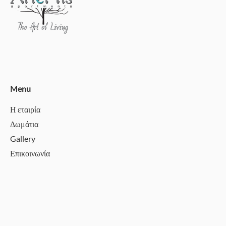
Menu
Η εταιρία
Δωμάτια
Gallery
Επικοινωνία