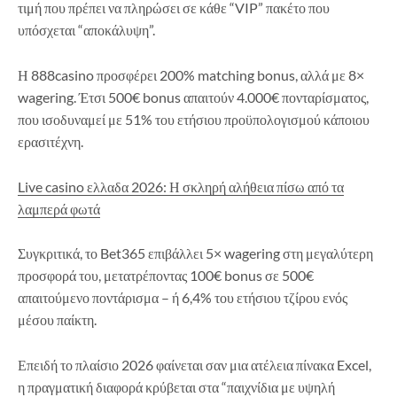
τιμή που πρέπει να πληρώσει σε κάθε “VIP” πακέτο που
υπόσχεται “αποκάλυψη”.
Η 888casino προσφέρει 200% matching bonus, αλλά με 8×
wagering. Έτσι 500€ bonus απαιτούν 4.000€ πονταρίσματος,
που ισοδυναμεί με 51% του ετήσιου προϋπολογισμού κάποιου
ερασιτέχνη.
Live casino ελλαδα 2026: Η σκληρή αλήθεια πίσω από τα
λαμπερά φωτά
Συγκριτικά, το Bet365 επιβάλλει 5× wagering στη μεγαλύτερη
προσφορά του, μετατρέποντας 100€ bonus σε 500€
απαιτούμενο ποντάρισμα – ή 6,4% του ετήσιου τζίρου ενός
μέσου παίκτη.
Επειδή το πλαίσιο 2026 φαίνεται σαν μια ατέλεια πίνακα Excel,
η πραγματική διαφορά κρύβεται στα “παιχνίδια με υψηλή