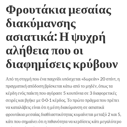
Φρουτάκια μεσαίας
διακύμανσης
ασιατικά: Η ψυχρή
αλήθεια που οι
διαφημίσεις κρύβουν
Από τη στιγμή που ένα παιχνίδι υπόσχεται «δωρεάν» 20 σπίντ, η
πραγματική απόδοση βρίσκεται κάτω από το μηδέν, όπως τα
κέρδη ενός παίκτη που αγόρασε 5 κουπόνια σε 3 διαφορετικές
σειρές και βγήκε με 0·0·1 κέρδος. Το πρώτο πράγμα που πρέπει
να καταλάβεις είναι ότι η μέση διακύμανση σε ασιατικά
φρουτάκια μεσαίας διαθλαστικότητας κυμαίνεται μεταξύ 2 και 5,
κάτι που σημαίνει ότι η πιθανότητα να κερδίσεις κάτι μεγαλύτερο