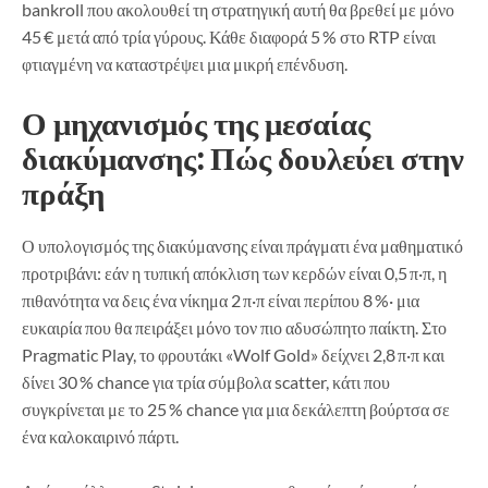
bankroll που ακολουθεί τη στρατηγική αυτή θα βρεθεί με μόνο
45 € μετά από τρία γύρους. Κάθε διαφορά 5 % στο RTP είναι
φτιαγμένη να καταστρέψει μια μικρή επένδυση.
Ο μηχανισμός της μεσαίας
διακύμανσης: Πώς δουλεύει στην
πράξη
Ο υπολογισμός της διακύμανσης είναι πράγματι ένα μαθηματικό
προτριβάνι: εάν η τυπική απόκλιση των κερδών είναι 0,5 π·π, η
πιθανότητα να δεις ένα νίκημα 2 π·π είναι περίπου 8 %· μια
ευκαιρία που θα πειράξει μόνο τον πιο αδυσώπητο παίκτη. Στο
Pragmatic Play, το φρουτάκι «Wolf Gold» δείχνει 2,8 π·π και
δίνει 30 % chance για τρία σύμβολα scatter, κάτι που
συγκρίνεται με το 25 % chance για μια δεκάλεπτη βούρτσα σε
ένα καλοκαιρινό πάρτι.