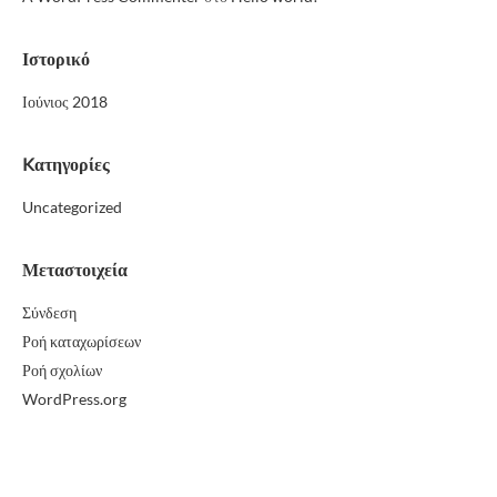
Ιστορικό
Ιούνιος 2018
Kατηγορίες
Uncategorized
Μεταστοιχεία
Σύνδεση
Ροή καταχωρίσεων
Ροή σχολίων
WordPress.org