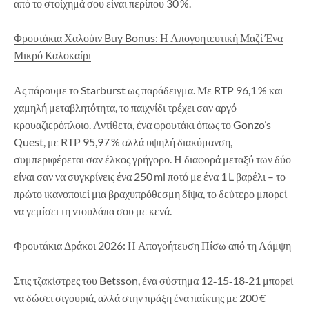
από το στοίχημά σου είναι περίπου 30 %.
Φρουτάκια Χαλούιν Buy Bonus: Η Απογοητευτική Μαζί Ένα
Μικρό Καλοκαίρι
Ας πάρουμε το Starburst ως παράδειγμα. Με RTP 96,1 % και
χαμηλή μεταβλητότητα, το παιχνίδι τρέχει σαν αργό
κρουαζιερόπλοιο. Αντίθετα, ένα φρουτάκι όπως το Gonzo’s
Quest, με RTP 95,97 % αλλά υψηλή διακύμανση,
συμπεριφέρεται σαν έλκος γρήγορο. Η διαφορά μεταξύ των δύο
είναι σαν να συγκρίνεις ένα 250 ml ποτό με ένα 1 L βαρέλι – το
πρώτο ικανοποιεί μια βραχυπρόθεσμη δίψα, το δεύτερο μπορεί
να γεμίσει τη ντουλάπα σου με κενά.
Φρουτάκια Δράκοι 2026: Η Απογοήτευση Πίσω από τη Λάμψη
Στις τζακίστρες του Betsson, ένα σύστημα 12‑15‑18‑21 μπορεί
να δώσει σιγουριά, αλλά στην πράξη ένα παίκτης με 200 €