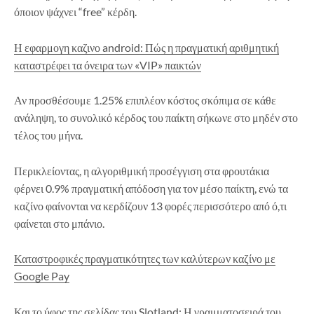
όποιον ψάχνει “free” κέρδη.
Η εφαρμογη καζινο android: Πώς η πραγματική αριθμητική
καταστρέφει τα όνειρα των «VIP» παικτών
Αν προσθέσουμε 1.25% επιπλέον κόστος σκόπιμα σε κάθε
ανάληψη, το συνολικό κέρδος του παίκτη σήκωνε στο μηδέν στο
τέλος του μήνα.
Περικλείοντας, η αλγοριθμική προσέγγιση στα φρουτάκια
φέρνει 0.9% πραγματική απόδοση για τον μέσο παίκτη, ενώ τα
καζίνο φαίνονται να κερδίζουν 13 φορές περισσότερο από ό,τι
φαίνεται στο μπάνιο.
Καταστροφικές πραγματικότητες των καλύτερων καζίνο με
Google Pay
Και το ύφος της σελίδας του Slotland; Η γραμματοσειρά του