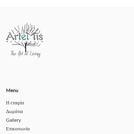
Menu
Η εταιρία
Δωμάτια
Gallery
Επικοινωνία