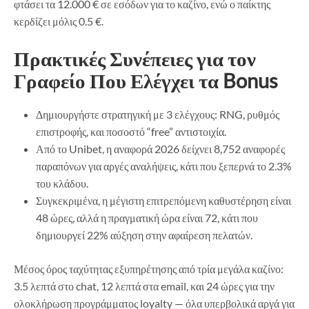
φτάσει τα 12.000 € σε εσόδων για το καζίνο, ενώ ο παίκτης
κερδίζει μόλις 0.5 €.
Πρακτικές Συνέπειες για τον
Γραφείο Που Ελέγχει τα Bonus
Δημιουργήστε στρατηγική με 3 ελέγχους: RNG, ρυθμός
επιστροφής, και ποσοστό “free” αντιστοιχία.
Από το Unibet, η αναφορά 2026 δείχνει 8,752 αναφορές
παραπόνων για αργές αναλήψεις, κάτι που ξεπερνά το 2.3%
του κλάδου.
Συγκεκριμένα, η μέγιστη επιτρεπόμενη καθυστέρηση είναι
48 ώρες, αλλά η πραγματική ώρα είναι 72, κάτι που
δημιουργεί 22% αύξηση στην αφαίρεση πελατών.
Μέσος όρος ταχύτητας εξυπηρέτησης από τρία μεγάλα καζίνο:
3.5 λεπτά στο chat, 12 λεπτά στα email, και 24 ώρες για την
ολοκλήρωση προγράμματος loyalty — όλα υπερβολικά αργά για