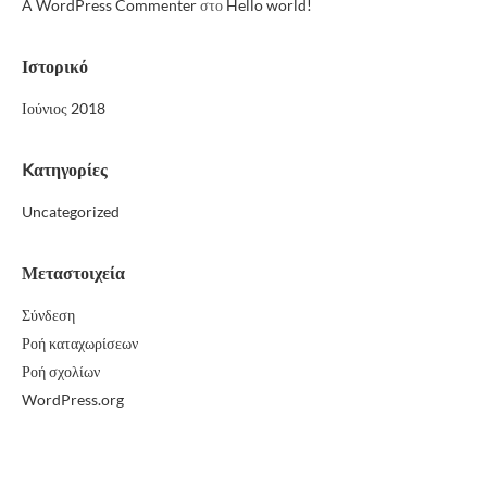
A WordPress Commenter
στο
Hello world!
Ιστορικό
Ιούνιος 2018
Kατηγορίες
Uncategorized
Μεταστοιχεία
Σύνδεση
Ροή καταχωρίσεων
Ροή σχολίων
WordPress.org