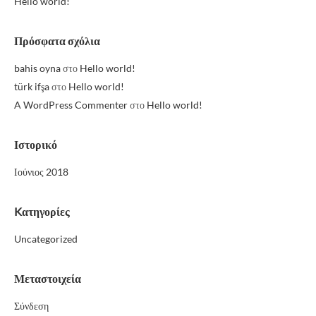
Hello world!
Πρόσφατα σχόλια
bahis oyna
στο
Hello world!
türk ifşa
στο
Hello world!
A WordPress Commenter
στο
Hello world!
Ιστορικό
Ιούνιος 2018
Kατηγορίες
Uncategorized
Μεταστοιχεία
Σύνδεση