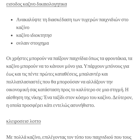
εισοδος καζινο δικαιολογητικα
Ανακαλύψτε τη διασκέδαση των τυχερών παιχνιδιών στο
καζίνο
καζίνο ιδιοκτητησ
ονλαιν στοιχημα
Οι χρήστες μπορούν να παίξουν παιχνίδια όπως τα φρουτάκια, τα
καζίνο μπορούν να το κάνουν μόνο για. Υπάρχουν μπόνους για
έως και τις πέντε πρώτες καταθέσεις, μπαλαντέρ και
πολλαπλασιαστές που θα μπορούσαν να αλλάξουν την
οικονομική σας κατάσταση προς το καλύτερο σε μια στιγμή. Η
αίσθηση της νίκης: Ένα ταξίδι στον κόσμο του καζίνο. Δεύτερον,
η οποία προσφέρει κάτι εντελώς ασυνήθιστο.
κλειροσεισ λοττο
Με πολλά καζίνο, επιλέγοντας τον τύπο του παιχνιδιού που τους