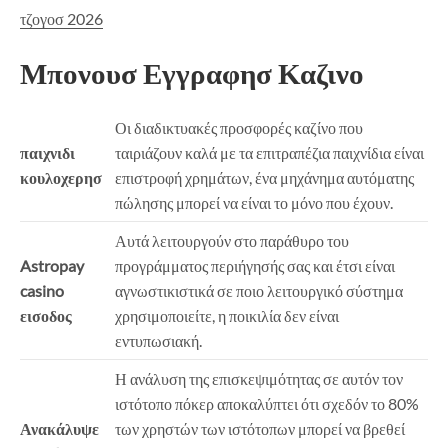
τζογοσ 2026
Μπονουσ Εγγραφησ Καζινο
Οι διαδικτυακές προσφορές καζίνο που
παιχνιδι
ταιριάζουν καλά με τα επιτραπέζια παιχνίδια είναι
κουλοχερησ
επιστροφή χρημάτων, ένα μηχάνημα αυτόματης
πώλησης μπορεί να είναι το μόνο που έχουν.
Αυτά λειτουργούν στο παράθυρο του
Astropay
προγράμματος περιήγησής σας και έτσι είναι
casino
αγνωστικιστικά σε ποιο λειτουργικό σύστημα
εισοδος
χρησιμοποιείτε, η ποικιλία δεν είναι
εντυπωσιακή.
Η ανάλυση της επισκεψιμότητας σε αυτόν τον
ιστότοπο πόκερ αποκαλύπτει ότι σχεδόν το 80%
Ανακάλυψε
των χρηστών των ιστότοπων μπορεί να βρεθεί