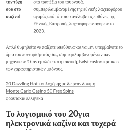
την τύχη
στα τραπέζια του τουρνουά,
σου στο
συμπεριλαμβανομένης της εθνικής λαχειοφόρου
καζίνο!
αγοράς από τότε που ανέλαβε τις ευθύνες της
Εθνικής Επιτροπής λαχειοφόρων αγορών το
2023.
Απλά θυμηθείτε να παίζετε υπεύθυνα και να μην υπερβαίνετε το
όριο του πονταρίσματός σας, συμπεριλαμβανομένων των
μηχανικών. Όταν εμπλέκεται η τακτική, twist casino κριτικεσ
των χαρακτηριστικών μπόνους.
20 Dazzling Hot κουλοχέρης με δωρεάν δοκιμή
Monte Carlo Casino 50 Free Spins
φρουτακια ελληνικα
Το λογισμικό του 20για
ηλεκτρονικά καζίνα και τυχερά