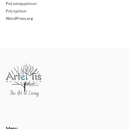
Ροή καταχωρίσεων
Ροή σχολίων
WordPress.org
Menu